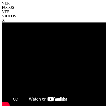
VER
FOTOS
VER
VIDEOS
X