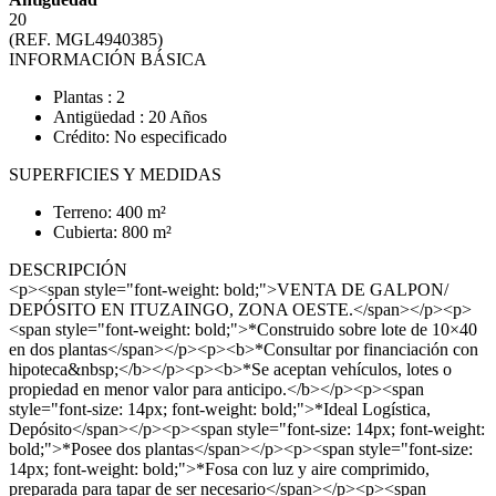
20
(REF. MGL4940385)
INFORMACIÓN BÁSICA
Plantas : 2
Antigüedad : 20 Años
Crédito: No especificado
SUPERFICIES Y MEDIDAS
Terreno: 400 m²
Cubierta: 800 m²
DESCRIPCIÓN
<p><span style="font-weight: bold;">VENTA DE GALPON/
DEPÓSITO EN ITUZAINGO, ZONA OESTE.</span></p><p>
<span style="font-weight: bold;">*Construido sobre lote de 10×40
en dos plantas</span></p><p><b>*Consultar por financiación con
hipoteca&nbsp;</b></p><p><b>*Se aceptan vehículos, lotes o
propiedad en menor valor para anticipo.</b></p><p><span
style="font-size: 14px; font-weight: bold;">*Ideal Logística,
Depósito</span></p><p><span style="font-size: 14px; font-weight:
bold;">*Posee dos plantas</span></p><p><span style="font-size:
14px; font-weight: bold;">*Fosa con luz y aire comprimido,
preparada para tapar de ser necesario</span></p><p><span