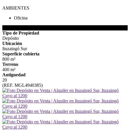
AMBIENTES
Oficina
DETALLES DE LA PROPIEDAD
Tipo de Propiedad
Depósito
Ubicación
Ituzaingó Sur
Superficie cubierta
800 m²
Terreno
400 m²
Antiguedad
20
(REF. MGL4940385)