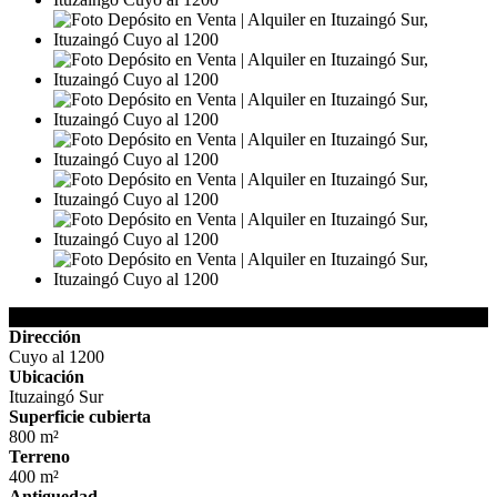
Detalles de la Propiedad
Dirección
Cuyo al 1200
Ubicación
Ituzaingó Sur
Superficie cubierta
800 m²
Terreno
400 m²
Antiguedad