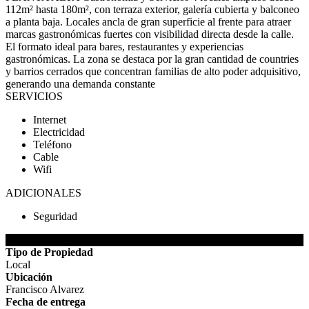
112m² hasta 180m², con terraza exterior, galería cubierta y balconeo
a planta baja. Locales ancla de gran superficie al frente para atraer
marcas gastronómicas fuertes con visibilidad directa desde la calle.
El formato ideal para bares, restaurantes y experiencias
gastronómicas. La zona se destaca por la gran cantidad de countries
y barrios cerrados que concentran familias de alto poder adquisitivo,
generando una demanda constante
SERVICIOS
Internet
Electricidad
Teléfono
Cable
Wifi
ADICIONALES
Seguridad
DETALLES DE LA PROPIEDAD
Tipo de Propiedad
Local
Ubicación
Francisco Alvarez
Fecha de entrega