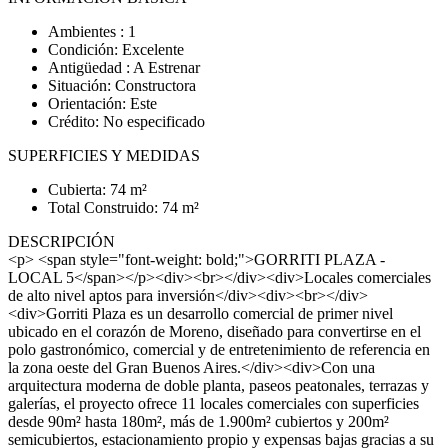
Ambientes : 1
Condición: Excelente
Antigüedad : A Estrenar
Situación: Constructora
Orientación: Este
Crédito: No especificado
SUPERFICIES Y MEDIDAS
Cubierta: 74 m²
Total Construido: 74 m²
DESCRIPCIÓN
<p> <span style="font-weight: bold;">GORRITI PLAZA -
LOCAL 5</span></p><div><br></div><div>Locales comerciales
de alto nivel aptos para inversión</div><div><br></div>
<div>Gorriti Plaza es un desarrollo comercial de primer nivel
ubicado en el corazón de Moreno, diseñado para convertirse en el
polo gastronómico, comercial y de entretenimiento de referencia en
la zona oeste del Gran Buenos Aires.</div><div>Con una
arquitectura moderna de doble planta, paseos peatonales, terrazas y
galerías, el proyecto ofrece 11 locales comerciales con superficies
desde 90m² hasta 180m², más de 1.900m² cubiertos y 200m²
semicubiertos, estacionamiento propio y expensas bajas gracias a su