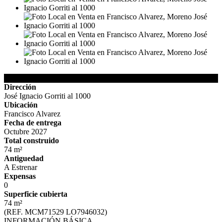
Detalles de la Propiedad
Dirección
José Ignacio Gorriti al 1000
Ubicación
Francisco Alvarez
Fecha de entrega
Octubre 2027
Total construido
74 m²
Antiguedad
A Estrenar
Expensas
0
Superficie cubierta
74 m²
(REF. MCM71529 LO7946032)
INFORMACIÓN BÁSICA