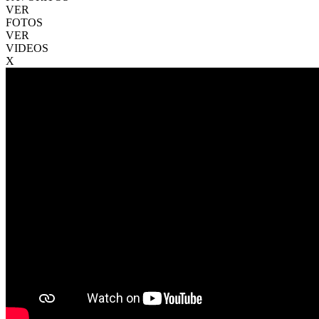
VER
FOTOS
VER
VIDEOS
X