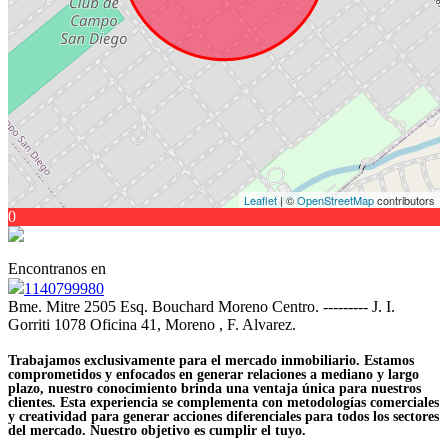
Leaflet
| ©
OpenStreetMap
contributors
0
Encontranos en
1140799980
Bme. Mitre 2505 Esq. Bouchard Moreno Centro. --------- J. I.
Gorriti 1078 Oficina 41, Moreno , F. Alvarez.
Trabajamos exclusivamente para el mercado inmobiliario. Estamos
comprometidos y enfocados en generar relaciones a mediano y largo
plazo, nuestro conocimiento brinda una ventaja única para nuestros
clientes. Esta experiencia se complementa con metodologías comerciales
y creatividad para generar acciones diferenciales para todos los sectores
del mercado. Nuestro objetivo es cumplir el tuyo.