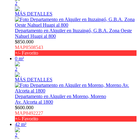
2
MÁS DETALLES
Departamento en Alquiler en Ituzaingó, G.B.A. Zona Oeste
Nahuel Huapi al 800
$850.000
MAP8508543
+/- Favorito
0 m²
2
MÁS DETALLES
Departamento en Alquiler en Moreno, Moreno
Av. Alcorta al 1800
$600.000
MAP8492227
+/- Favorito
42 m²
2