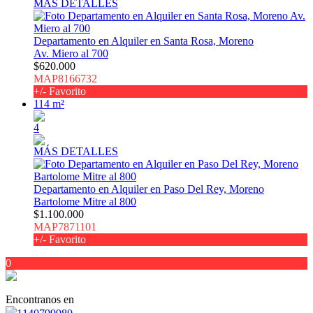
MÁS DETALLES
Departamento en Alquiler en Santa Rosa, Moreno
Av. Miero al 700
$620.000
MAP8166732
+/- Favorito
114 m²
4
MÁS DETALLES
Departamento en Alquiler en Paso Del Rey, Moreno
Bartolome Mitre al 800
$1.100.000
MAP7871101
+/- Favorito
0
Encontranos en