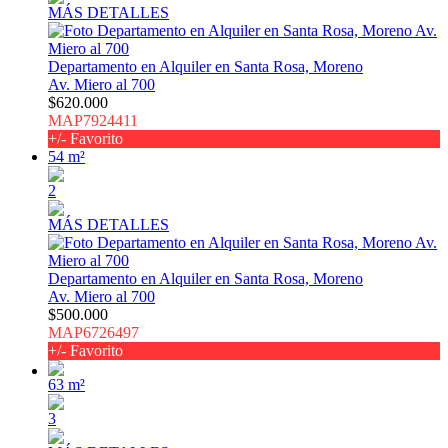
MÁS DETALLES
Departamento en Alquiler en Santa Rosa, Moreno
Av. Miero al 700
$620.000
MAP7924411
+/- Favorito
54 m²
2
MÁS DETALLES
Departamento en Alquiler en Santa Rosa, Moreno
Av. Miero al 700
$500.000
MAP6726497
+/- Favorito
63 m²
3