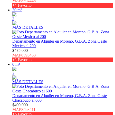
MAP8594446
+/- Favorito
30 m²
2
MÁS DETALLES
Departamento en Alquiler en Moreno, G.B.A. Zona Oeste
Mexico al 200
$475.000
MAP8593453
+/- Favorito
0 m²
2
MÁS DETALLES
Departamento en Alquiler en Moreno, G.B.A. Zona Oeste
Chacabuco al 600
$400.000
MAP8593411
+/- Favorito