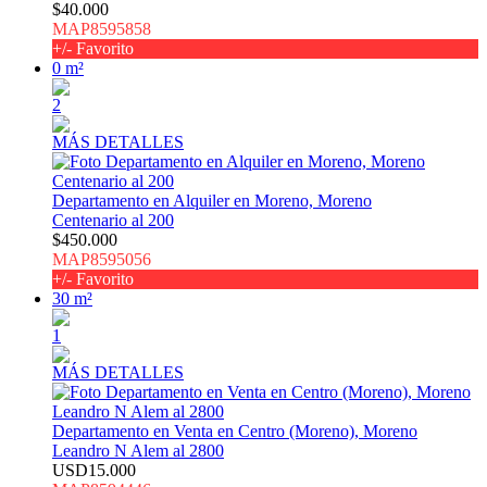
$40.000
MAP8595858
+/- Favorito
0 m²
2
MÁS DETALLES
Departamento en Alquiler en Moreno, Moreno
Centenario al 200
$450.000
MAP8595056
+/- Favorito
30 m²
1
MÁS DETALLES
Departamento en Venta en Centro (Moreno), Moreno
Leandro N Alem al 2800
USD15.000