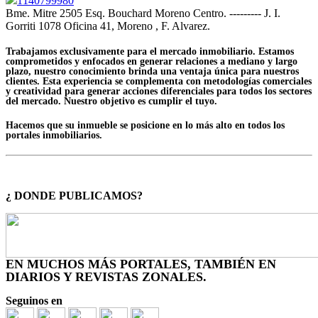
1140799980
Bme. Mitre 2505 Esq. Bouchard Moreno Centro. --------- J. I.
Gorriti 1078 Oficina 41, Moreno , F. Alvarez.
Trabajamos exclusivamente para el mercado inmobiliario. Estamos
comprometidos y enfocados en generar relaciones a mediano y largo
plazo, nuestro conocimiento brinda una ventaja única para nuestros
clientes. Esta experiencia se complementa con metodologías comerciales
y creatividad para generar acciones diferenciales para todos los sectores
del mercado. Nuestro objetivo es cumplir el tuyo.
Hacemos que su inmueble se posicione en lo más alto en todos los
portales inmobiliarios.
¿ DONDE PUBLICAMOS?
EN MUCHOS MÁS PORTALES, TAMBIÉN EN
DIARIOS Y REVISTAS ZONALES.
Seguinos en