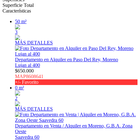
Superficie Total
Características
50 m²
3
MÁS DETALLES
Departamento en Alquiler en Paso Del Rey, Moreno
Lujan al 400
$650.000
MAP8608641
+/- Favorito
0 m²
2
MÁS DETALLES
Departamento en Venta / Alquiler en Moreno, G.B.A. Zona
Oeste
Saavedra 60