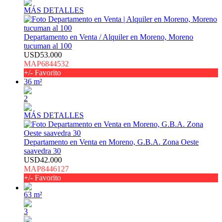
MÁS DETALLES
Departamento en Venta / Alquiler en Moreno, Moreno
tucuman al 100
USD53.000
MAP6844532
+/- Favorito
36 m²
2
MÁS DETALLES
Departamento en Venta en Moreno, G.B.A. Zona Oeste
saavedra 30
USD42.000
MAP8446127
+/- Favorito
63 m²
3