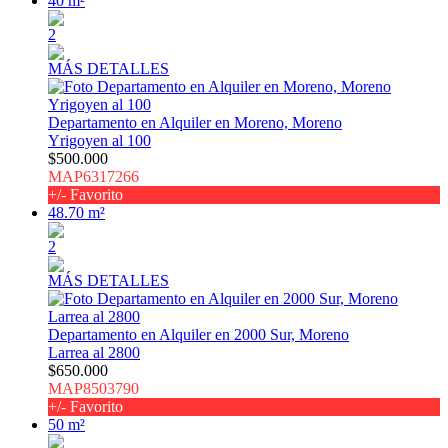
40 m²
2
MÁS DETALLES
Departamento en Alquiler en Moreno, Moreno
Yrigoyen al 100
$500.000
MAP6317266
+/- Favorito
48.70 m²
2
MÁS DETALLES
Departamento en Alquiler en 2000 Sur, Moreno
Larrea al 2800
$650.000
MAP8503790
+/- Favorito
50 m²