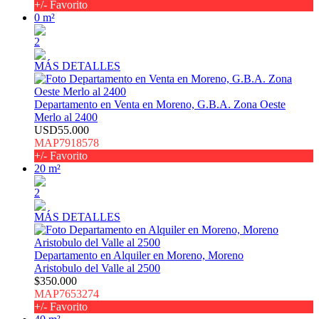
+/- Favorito
0 m²
2
MÁS DETALLES
Departamento en Venta en Moreno, G.B.A. Zona Oeste
Merlo al 2400
USD55.000
MAP7918578
+/- Favorito
20 m²
2
MÁS DETALLES
Departamento en Alquiler en Moreno, Moreno
Aristobulo del Valle al 2500
$350.000
MAP7653274
+/- Favorito