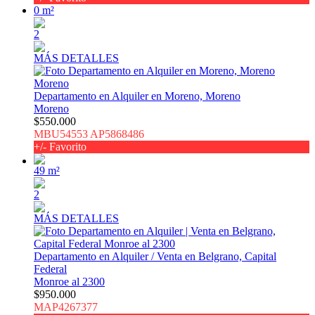
0 m²
2
MÁS DETALLES
Departamento en Alquiler en Moreno, Moreno
Moreno
$550.000
MBU54553 AP5868486
+/- Favorito
49 m²
2
MÁS DETALLES
Departamento en Alquiler / Venta en Belgrano, Capital
Federal
Monroe al 2300
$950.000
MAP4267377