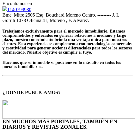
Encontranos en
1140799980
Bme. Mitre 2505 Esq. Bouchard Moreno Centro. --------- J. I.
Gorriti 1078 Oficina 41, Moreno , F. Alvarez.
Trabajamos exclusivamente para el mercado inmobiliario. Estamos
comprometidos y enfocados en generar relaciones a mediano y largo
plazo, nuestro conocimiento brinda una ventaja única para nuestros
clientes. Esta experiencia se complementa con metodologías comerciales
y creatividad para generar acciones diferenciales para todos los sectores
del mercado. Nuestro objetivo es cumplir el tuyo.
Hacemos que su inmueble se posicione en lo más alto en todos los
portales inmobiliarios.
¿ DONDE PUBLICAMOS?
EN MUCHOS MÁS PORTALES, TAMBIÉN EN
DIARIOS Y REVISTAS ZONALES.