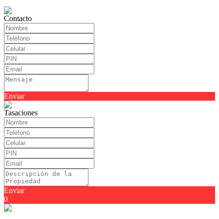
Contacto
Enviar
Tasaciones
Enviar
0