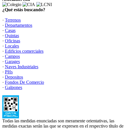
¿Qué estás buscando?
·
Terrenos
·
Departamentos
·
Casas
·
Quintas
·
Oficinas
·
Locales
·
Edificios comerciales
·
Campos
·
Garages
·
Naves Industriales
·
PHs
·
Depositos
·
Fondos De Comercio
·
Galpones
Todas las medidas enunciadas son meramente orientativas, las
medidas exactas serán las que se expresen en el respectivo título de