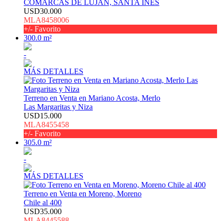
COMARCAS DE LUJAN, SANTA INES
USD30.000
MLA8458006
+/- Favorito
300.0 m²
-
MÁS DETALLES
Terreno en Venta en Mariano Acosta, Merlo
Las Margaritas y Niza
USD15.000
MLA8455458
+/- Favorito
305.0 m²
-
MÁS DETALLES
Terreno en Venta en Moreno, Moreno
Chile al 400
USD35.000
MLA8445588