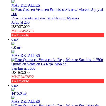
MÁS DETALLES
Casa en Venta en Francisco Alvarez, Moreno
Jujuy al 200
USD37.000
MHO8492513
+/- Favorito
0 m²
0.0 m²
MÁS DETALLES
Quinta en Venta en La Reja, Moreno
San luis al 3500
USD63.000
MWE8482822
+/- Favorito
0 m²
1475.0 m²
MÁS DETALLES