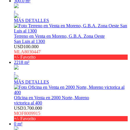
300.0 m²
-
MÁS DETALLES
Terreno en Venta en Moreno, G.B.A. Zona Oeste
San Luis al 1300
USD100.000
MLA8030447
+/- Favorito
2218 m²
-
MÁS DETALLES
Oficina en Venta en 2000 Norte, Moreno
victorica al 400
USD3.700.000
MOF8009915
+/- Favorito
0 m²