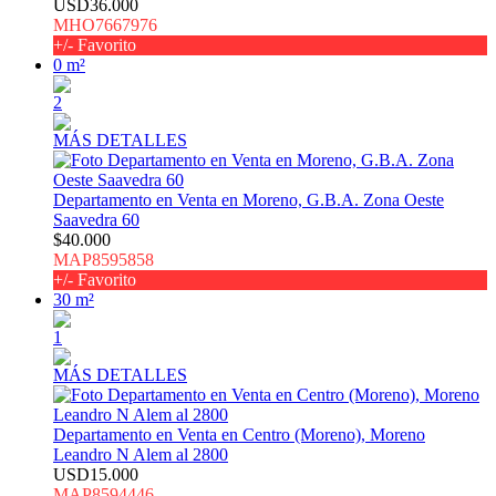
USD36.000
MHO7667976
+/- Favorito
0 m²
2
MÁS DETALLES
Departamento en Venta en Moreno, G.B.A. Zona Oeste
Saavedra 60
$40.000
MAP8595858
+/- Favorito
30 m²
1
MÁS DETALLES
Departamento en Venta en Centro (Moreno), Moreno
Leandro N Alem al 2800
USD15.000
MAP8594446