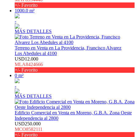
+/- Favorito
1000.0 m²
-
MÁS DETALLES
Terreno en Venta en La Providencia, Francisco Alvarez
Los Abedules al 4100
USD12.000
MLA8424666
+/- Favorito
0 m²
-
MÁS DETALLES
Edificio Comercial en Venta en Moreno, G.B.A. Zona Oeste
Independencia al 2800
USD250.000
MCO8582111
+/- Favorito