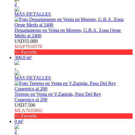
2
MÁS DETALLES
Departamento en Venta en Moreno, G.B.A. Zona Oeste
Merlo al 2400
USD55.000
MAP7918578
+/- Favorito
300.0 m²
-
MÁS DETALLES
Terreno en Venta en V.Zapiola, Paso Del Rey
Copernico al 200
USD7.500
MLA7635802
+/- Favorito
0 m²
2