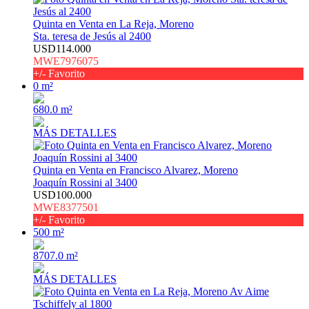
Quinta en Venta en La Reja, Moreno
Sta. teresa de Jesús al 2400
USD114.000
MWE7976075
+/- Favorito
0 m²
680.0 m²
MÁS DETALLES
Quinta en Venta en Francisco Alvarez, Moreno
Joaquín Rossini al 3400
USD100.000
MWE8377501
+/- Favorito
500 m²
8707.0 m²
MÁS DETALLES