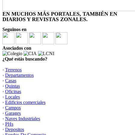
EN MUCHOS MÁS PORTALES, TAMBIÉN EN
DIARIOS Y REVISTAS ZONALES.
Seguinos en
Asociados con
¿Qué estás buscando?
·
Terrenos
·
Departamentos
·
Casas
·
Quintas
·
Oficinas
·
Locales
·
Edificios comerciales
·
Campos
·
Garages
·
Naves Industriales
·
PHs
·
Depositos
·
Fondos De Comercio