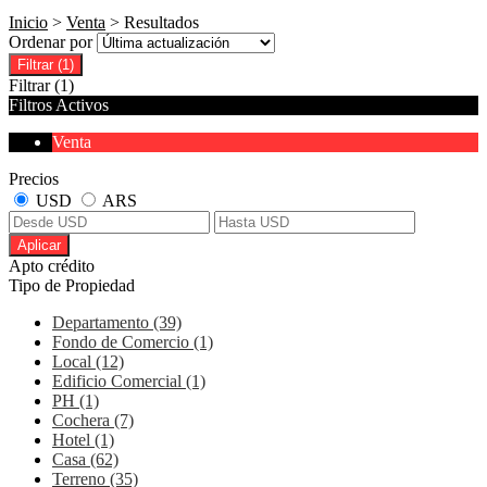
Inicio
>
Venta
> Resultados
Ordenar por
Filtrar
(1)
Filtrar
(1)
Filtros Activos
Venta
Precios
USD
ARS
Aplicar
Apto crédito
Tipo de Propiedad
Departamento (39)
Fondo de Comercio (1)
Local (12)
Edificio Comercial (1)
PH (1)
Cochera (7)
Hotel (1)
Casa (62)
Terreno (35)