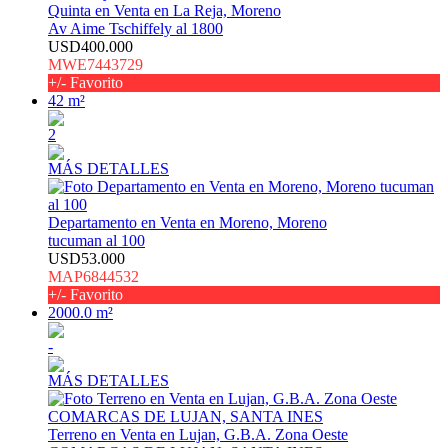
Quinta en Venta en La Reja, Moreno
Av Aime Tschiffely al 1800
USD400.000
MWE7443729
+/- Favorito
42 m²
2
MÁS DETALLES
Departamento en Venta en Moreno, Moreno
tucuman al 100
USD53.000
MAP6844532
+/- Favorito
2000.0 m²
-
MÁS DETALLES
Terreno en Venta en Lujan, G.B.A. Zona Oeste