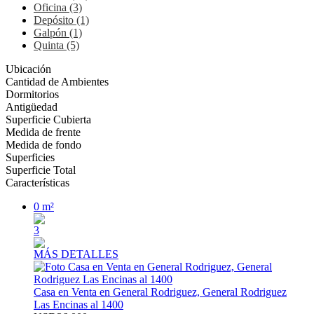
Oficina (3)
Depósito (1)
Galpón (1)
Quinta (5)
Ubicación
Cantidad de Ambientes
Dormitorios
Antigüedad
Superficie Cubierta
Medida de frente
Medida de fondo
Superficies
Superficie Total
Características
0 m²
3
MÁS DETALLES
Casa en Venta en General Rodriguez, General Rodriguez
Las Encinas al 1400