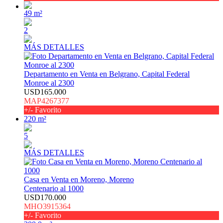
49 m²
2
MÁS DETALLES
Departamento en Venta en Belgrano, Capital Federal
Monroe al 2300
USD165.000
MAP4267377
+/- Favorito
220 m²
5
MÁS DETALLES
Casa en Venta en Moreno, Moreno
Centenario al 1000
USD170.000
MHO3915364
+/- Favorito