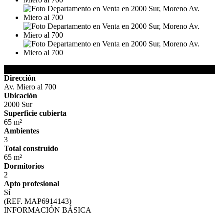
Detalles de la Propiedad
Dirección
Av. Miero al 700
Ubicación
2000 Sur
Superficie cubierta
65 m²
Ambientes
3
Total construido
65 m²
Dormitorios
2
Apto profesional
Sí
(REF. MAP6914143)
INFORMACIÓN BÁSICA