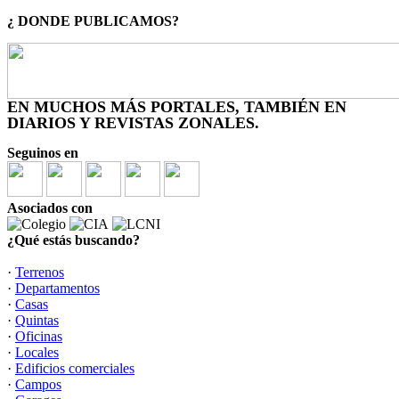
¿ DONDE PUBLICAMOS?
EN MUCHOS MÁS PORTALES, TAMBIÉN EN
DIARIOS Y REVISTAS ZONALES.
Seguinos en
Asociados con
¿Qué estás buscando?
·
Terrenos
·
Departamentos
·
Casas
·
Quintas
·
Oficinas
·
Locales
·
Edificios comerciales
·
Campos