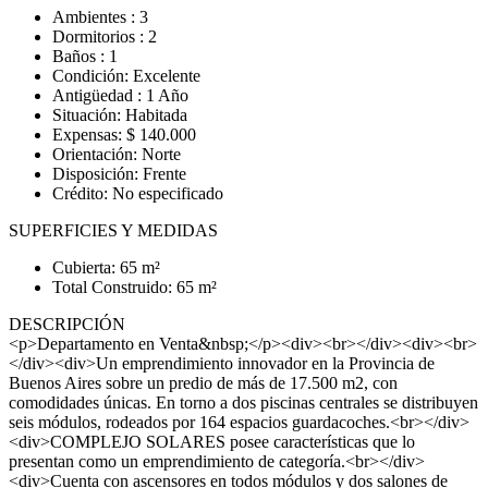
Ambientes : 3
Dormitorios : 2
Baños : 1
Condición: Excelente
Antigüedad : 1 Año
Situación: Habitada
Expensas: $ 140.000
Orientación: Norte
Disposición: Frente
Crédito: No especificado
SUPERFICIES Y MEDIDAS
Cubierta: 65 m²
Total Construido: 65 m²
DESCRIPCIÓN
<p>Departamento en Venta&nbsp;</p><div><br></div><div><br>
</div><div>Un emprendimiento innovador en la Provincia de
Buenos Aires sobre un predio de más de 17.500 m2, con
comodidades únicas. En torno a dos piscinas centrales se distribuyen
seis módulos, rodeados por 164 espacios guardacoches.<br></div>
<div>COMPLEJO SOLARES posee características que lo
presentan como un emprendimiento de categoría.<br></div>
<div>Cuenta con ascensores en todos módulos y dos salones de