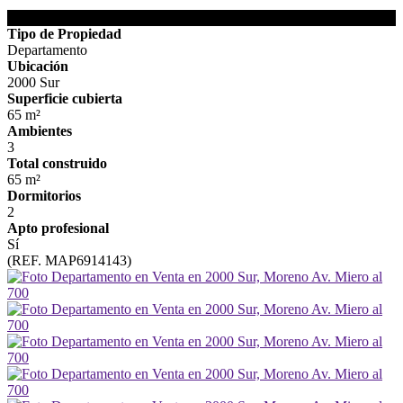
DETALLES DE LA PROPIEDAD
Tipo de Propiedad
Departamento
Ubicación
2000 Sur
Superficie cubierta
65 m²
Ambientes
3
Total construido
65 m²
Dormitorios
2
Apto profesional
Sí
(REF. MAP6914143)