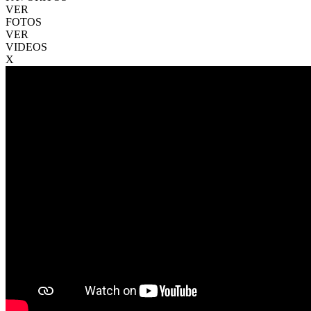
VER
FOTOS
VER
VIDEOS
X