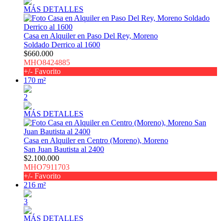
MÁS DETALLES
Casa en Alquiler en Paso Del Rey, Moreno
Soldado Derrico al 1600
$660.000
MHO8424885
+/- Favorito
170 m²
2
MÁS DETALLES
Casa en Alquiler en Centro (Moreno), Moreno
San Juan Bautista al 2400
$2.100.000
MHO7911703
+/- Favorito
216 m²
3
MÁS DETALLES