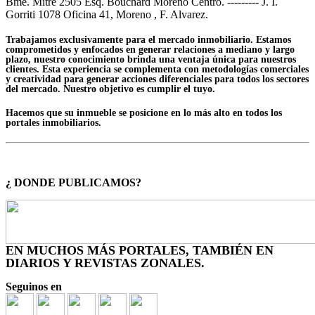
Bme. Mitre 2505 Esq. Bouchard Moreno Centro. --------- J. I.
Gorriti 1078 Oficina 41, Moreno , F. Alvarez.
Trabajamos exclusivamente para el mercado inmobiliario. Estamos
comprometidos y enfocados en generar relaciones a mediano y largo
plazo, nuestro conocimiento brinda una ventaja única para nuestros
clientes. Esta experiencia se complementa con metodologías comerciales
y creatividad para generar acciones diferenciales para todos los sectores
del mercado. Nuestro objetivo es cumplir el tuyo.
Hacemos que su inmueble se posicione en lo más alto en todos los
portales inmobiliarios.
¿ DONDE PUBLICAMOS?
EN MUCHOS MÁS PORTALES, TAMBIÉN EN
DIARIOS Y REVISTAS ZONALES.
Seguinos en