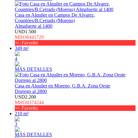
Casa en Alquiler en Campos De Alvarez,
Countries/B.Cerrado (Moreno)
Almafuerte al 1400
USD1.500
MHO8441729
+/- Favorito
349 m²
4
MÁS DETALLES
Casa en Alquiler en Moreno, G.B.A. Zona Oeste
Dorrego al 2800
USD2.200
MHO8374244
+/- Favorito
210 m²
3
MÁS DETALLES