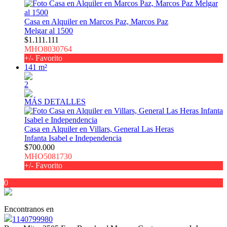
Casa en Alquiler en Marcos Paz, Marcos Paz
Melgar al 1500
$1.111.111
MHO8030764
+/- Favorito
141 m²
2
MÁS DETALLES
Casa en Alquiler en Villars, General Las Heras
Infanta Isabel e Independencia
$700.000
MHO5081730
+/- Favorito
0
Encontranos en
1140799980