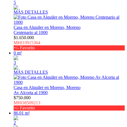
5
MÁS DETALLES
Casa en Alquiler en Moreno, Moreno
Centenario al 1000
$1.650.000
MHO3915364
+/- Favorito
0 m²
3
MÁS DETALLES
Casa en Alquiler en Moreno, Moreno
Av Alcorta al 1900
$750.000
MHO8509213
+/- Favorito
86.01 m²
2