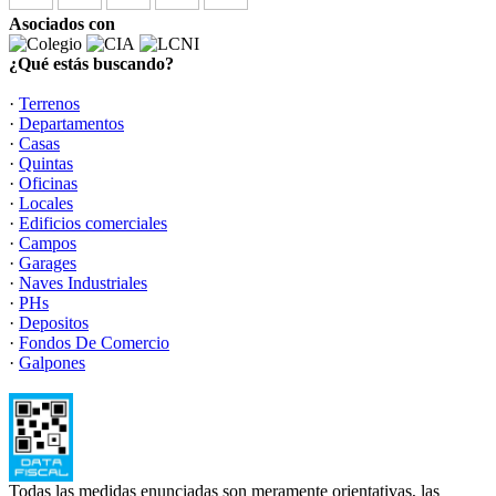
Asociados con
¿Qué estás buscando?
·
Terrenos
·
Departamentos
·
Casas
·
Quintas
·
Oficinas
·
Locales
·
Edificios comerciales
·
Campos
·
Garages
·
Naves Industriales
·
PHs
·
Depositos
·
Fondos De Comercio
·
Galpones
Todas las medidas enunciadas son meramente orientativas, las