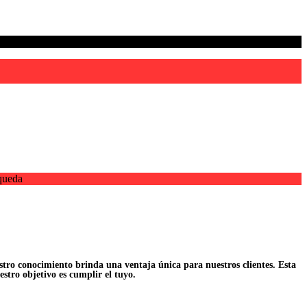
queda
tro conocimiento brinda una ventaja única para nuestros clientes. Esta
stro objetivo es cumplir el tuyo.