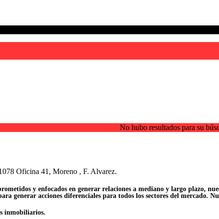
No hubo resultados para su bús
 1078 Oficina 41, Moreno , F. Alvarez.
metidos y enfocados en generar relaciones a mediano y largo plazo, nues
ra generar acciones diferenciales para todos los sectores del mercado. Nue
s inmobiliarios.