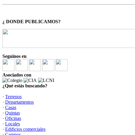
¿ DONDE PUBLICAMOS?
Seguinos en
Asociados con
¿Qué estás buscando?
·
Terrenos
·
Departamentos
·
Casas
·
Quintas
·
Oficinas
·
Locales
·
Edificios comerciales
·
Campos