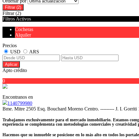
Ordenar por
Filtrar
(2)
Filtrar
(2)
Filtros Activos
Cocheras
Alquiler
Precios
USD
ARS
Aplicar
Apto crédito
0
Encontranos en
1140799980
Bme. Mitre 2505 Esq. Bouchard Moreno Centro. --------- J. I. Gorriti
Trabajamos exclusivamente para el mercado inmobiliario. Estamos compro
experiencia se complementa con metodologías comerciales y creatividad pa
Hacemos que su inmueble se posicione en lo más alto en todos los portale