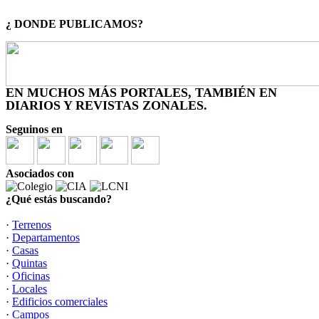
¿ DONDE PUBLICAMOS?
EN MUCHOS MÁS PORTALES, TAMBIÉN EN
DIARIOS Y REVISTAS ZONALES.
Seguinos en
Asociados con
¿Qué estás buscando?
·
Terrenos
·
Departamentos
·
Casas
·
Quintas
·
Oficinas
·
Locales
·
Edificios comerciales
·
Campos