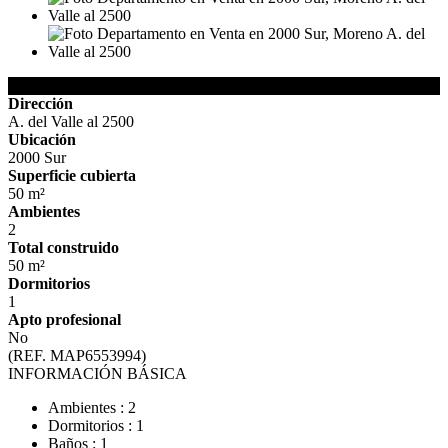
Detalles de la Propiedad
Dirección
A. del Valle al 2500
Ubicación
2000 Sur
Superficie cubierta
50 m²
Ambientes
2
Total construido
50 m²
Dormitorios
1
Apto profesional
No
(REF. MAP6553994)
INFORMACIÓN BÁSICA
Ambientes : 2
Dormitorios : 1
Baños : 1