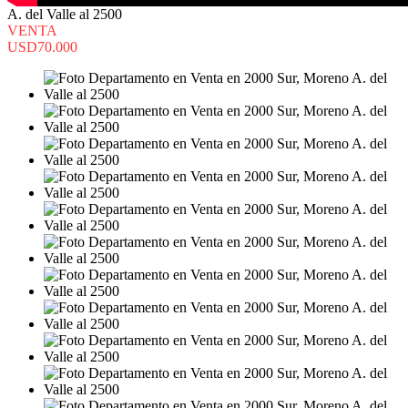
A. del Valle al 2500
VENTA
USD70.000