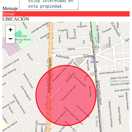
Mensaje
Enviar
UBICACIÓN
+
−