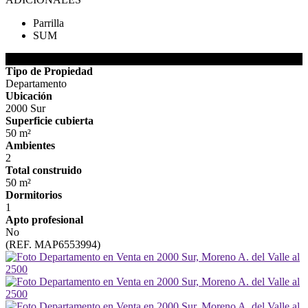
Parrilla
SUM
DETALLES DE LA PROPIEDAD
Tipo de Propiedad
Departamento
Ubicación
2000 Sur
Superficie cubierta
50 m²
Ambientes
2
Total construido
50 m²
Dormitorios
1
Apto profesional
No
(REF. MAP6553994)