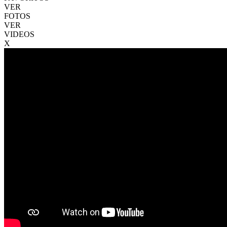
VER
FOTOS
VER
VIDEOS
X