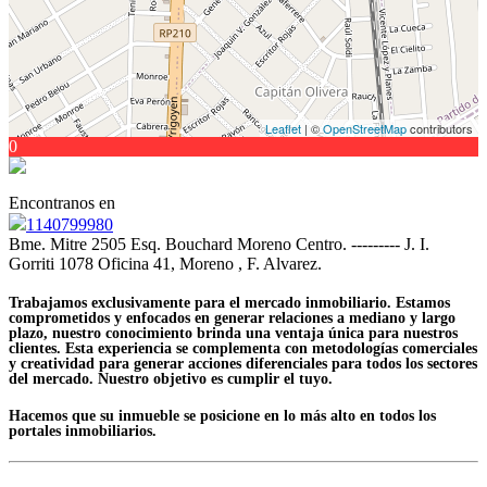
Leaflet
| ©
OpenStreetMap
contributors
0
Encontranos en
1140799980
Bme. Mitre 2505 Esq. Bouchard Moreno Centro. --------- J. I.
Gorriti 1078 Oficina 41, Moreno , F. Alvarez.
Trabajamos exclusivamente para el mercado inmobiliario. Estamos
comprometidos y enfocados en generar relaciones a mediano y largo
plazo, nuestro conocimiento brinda una ventaja única para nuestros
clientes. Esta experiencia se complementa con metodologías comerciales
y creatividad para generar acciones diferenciales para todos los sectores
del mercado. Nuestro objetivo es cumplir el tuyo.
Hacemos que su inmueble se posicione en lo más alto en todos los
portales inmobiliarios.