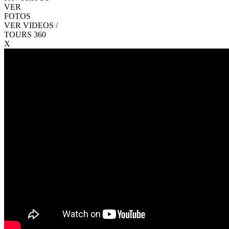
VER
FOTOS
VER VIDEOS /
TOURS 360
X