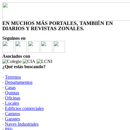
EN MUCHOS MÁS PORTALES, TAMBIÉN EN
DIARIOS Y REVISTAS ZONALES.
Seguinos en
Asociados con
¿Qué estás buscando?
·
Terrenos
·
Departamentos
·
Casas
·
Quintas
·
Oficinas
·
Locales
·
Edificios comerciales
·
Campos
·
Garages
·
Naves Industriales
·
PHs