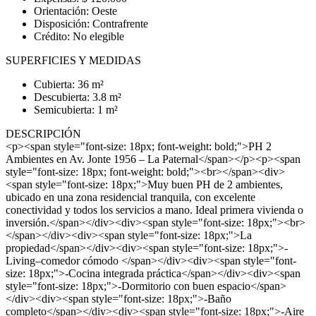
Orientación: Oeste
Disposición: Contrafrente
Crédito: No elegible
SUPERFICIES Y MEDIDAS
Cubierta: 36 m²
Descubierta: 3.8 m²
Semicubierta: 1 m²
DESCRIPCIÓN
<p><span style="font-size: 18px; font-weight: bold;">PH 2
Ambientes en Av. Jonte 1956 – La Paternal</span></p><p><span
style="font-size: 18px; font-weight: bold;"><br></span><div>
<span style="font-size: 18px;">Muy buen PH de 2 ambientes,
ubicado en una zona residencial tranquila, con excelente
conectividad y todos los servicios a mano. Ideal primera vivienda o
inversión.</span></div><div><span style="font-size: 18px;"><br>
</span></div><div><span style="font-size: 18px;">La
propiedad</span></div><div><span style="font-size: 18px;">-
Living–comedor cómodo </span></div><div><span style="font-
size: 18px;">-Cocina integrada práctica</span></div><div><span
style="font-size: 18px;">-Dormitorio con buen espacio</span>
</div><div><span style="font-size: 18px;">-Baño
completo</span></div><div><span style="font-size: 18px;">-Aire