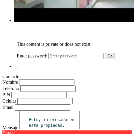
Contacto
Nombre
Teléfono
PIN
Celular
Email
Mensaje
Enviar