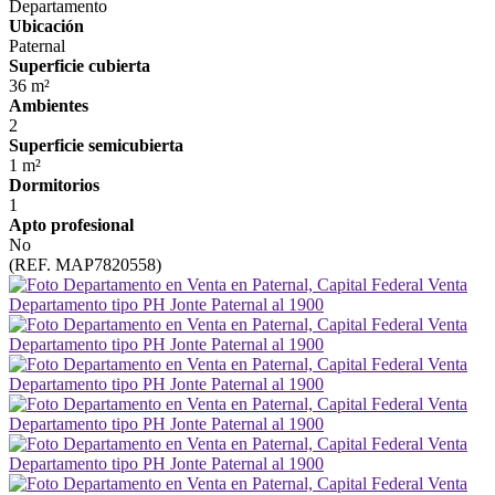
Departamento
Ubicación
Paternal
Superficie cubierta
36 m²
Ambientes
2
Superficie semicubierta
1 m²
Dormitorios
1
Apto profesional
No
(REF. MAP7820558)