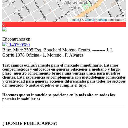
Leaflet
| ©
OpenStreetMap
contributors
0
Encontranos en
1140799980
Bme. Mitre 2505 Esq. Bouchard Moreno Centro. --------- J. I.
Gorriti 1078 Oficina 41, Moreno , F. Alvarez.
Trabajamos exclusivamente para el mercado inmobiliario. Estamos
comprometidos y enfocados en generar relaciones a mediano y largo
plazo, nuestro conocimiento brinda una ventaja única para nuestros
clientes. Esta experiencia se complementa con metodologías comerciales
y creatividad para generar acciones diferenciales para todos los sectores
del mercado. Nuestro objetivo es cumplir el tuyo.
Hacemos que su inmueble se posicione en lo más alto en todos los
portales inmobiliarios.
¿ DONDE PUBLICAMOS?