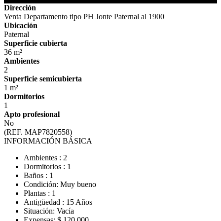
Dirección
Venta Departamento tipo PH Jonte Paternal al 1900
Ubicación
Paternal
Superficie cubierta
36 m²
Ambientes
2
Superficie semicubierta
1 m²
Dormitorios
1
Apto profesional
No
(REF. MAP7820558)
INFORMACIÓN BÁSICA
Ambientes : 2
Dormitorios : 1
Baños : 1
Condición: Muy bueno
Plantas : 1
Antigüedad : 15 Años
Situación: Vacía
Expensas: $ 120.000