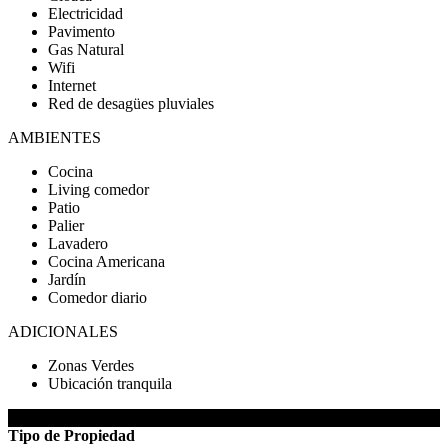
Electricidad
Pavimento
Gas Natural
Wifi
Internet
Red de desagües pluviales
AMBIENTES
Cocina
Living comedor
Patio
Palier
Lavadero
Cocina Americana
Jardín
Comedor diario
ADICIONALES
Zonas Verdes
Ubicación tranquila
DETALLES DE LA PROPIEDAD
Tipo de Propiedad