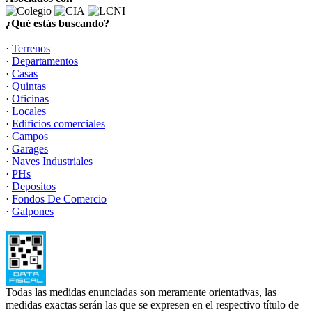
¿Qué estás buscando?
·
Terrenos
·
Departamentos
·
Casas
·
Quintas
·
Oficinas
·
Locales
·
Edificios comerciales
·
Campos
·
Garages
·
Naves Industriales
·
PHs
·
Depositos
·
Fondos De Comercio
·
Galpones
Todas las medidas enunciadas son meramente orientativas, las
medidas exactas serán las que se expresen en el respectivo título de