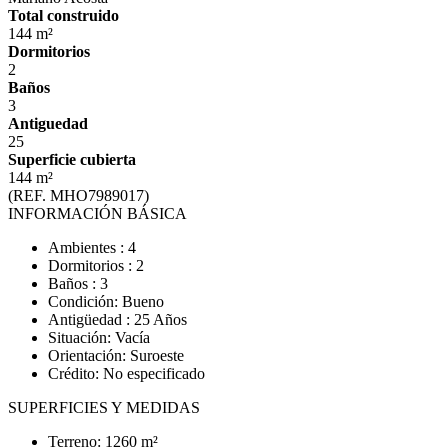
Total construido
144 m²
Dormitorios
2
Baños
3
Antiguedad
25
Superficie cubierta
144 m²
(REF. MHO7989017)
INFORMACIÓN BÁSICA
Ambientes : 4
Dormitorios : 2
Baños : 3
Condición: Bueno
Antigüedad : 25 Años
Situación: Vacía
Orientación: Suroeste
Crédito: No especificado
SUPERFICIES Y MEDIDAS
Terreno: 1260 m²