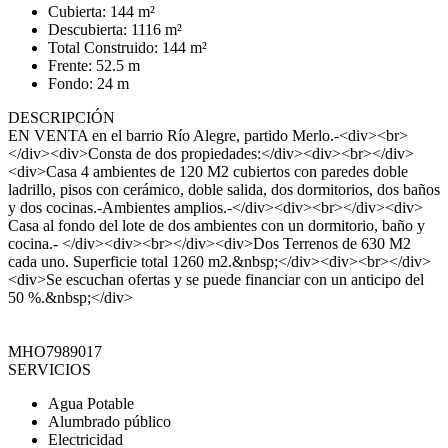
Cubierta: 144 m²
Descubierta: 1116 m²
Total Construido: 144 m²
Frente: 52.5 m
Fondo: 24 m
DESCRIPCIÓN
EN VENTA en el barrio Río Alegre, partido Merlo.-<div><br>
</div><div>Consta de dos propiedades:</div><div><br></div>
<div>Casa 4 ambientes de 120 M2 cubiertos con paredes doble
ladrillo, pisos con cerámico, doble salida, dos dormitorios, dos baños
y dos cocinas.-Ambientes amplios.-</div><div><br></div><div>
Casa al fondo del lote de dos ambientes con un dormitorio, baño y
cocina.- </div><div><br></div><div>Dos Terrenos de 630 M2
cada uno. Superficie total 1260 m2.&nbsp;</div><div><br></div>
<div>Se escuchan ofertas y se puede financiar con un anticipo del
50 %.&nbsp;</div>
MHO7989017
SERVICIOS
Agua Potable
Alumbrado público
Electricidad