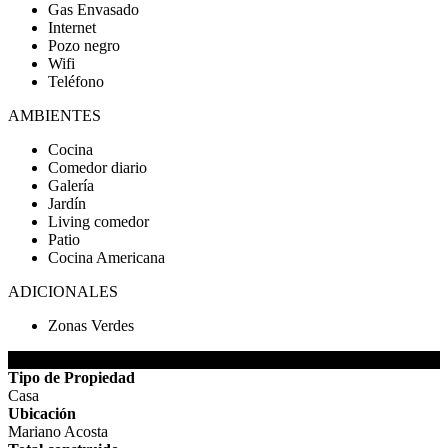
Gas Envasado
Internet
Pozo negro
Wifi
Teléfono
AMBIENTES
Cocina
Comedor diario
Galería
Jardín
Living comedor
Patio
Cocina Americana
ADICIONALES
Zonas Verdes
DETALLES DE LA PROPIEDAD
Tipo de Propiedad
Casa
Ubicación
Mariano Acosta