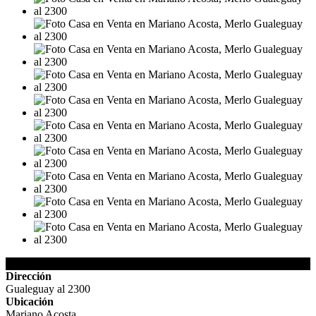
Detalles de la Propiedad
Dirección
Gualeguay al 2300
Ubicación
Mariano Acosta