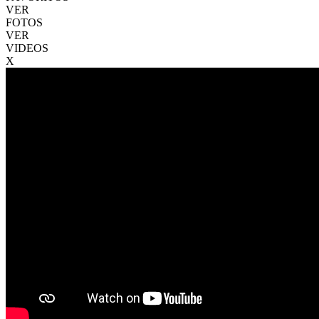
VER
FOTOS
VER
VIDEOS
X