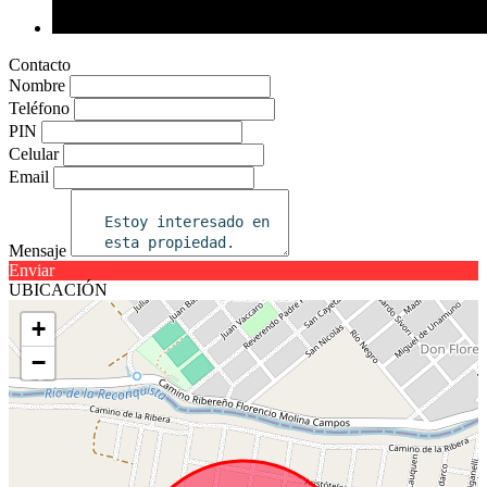
Contacto
Nombre
Teléfono
PIN
Celular
Email
Mensaje
Enviar
UBICACIÓN
+
−