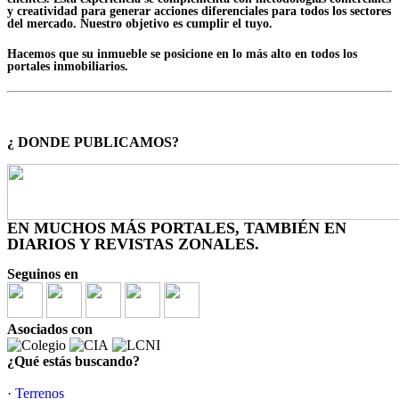
y creatividad para generar acciones diferenciales para todos los sectores
del mercado. Nuestro objetivo es cumplir el tuyo.
Hacemos que su inmueble se posicione en lo más alto en todos los
portales inmobiliarios.
¿ DONDE PUBLICAMOS?
EN MUCHOS MÁS PORTALES, TAMBIÉN EN
DIARIOS Y REVISTAS ZONALES.
Seguinos en
Asociados con
¿Qué estás buscando?
·
Terrenos